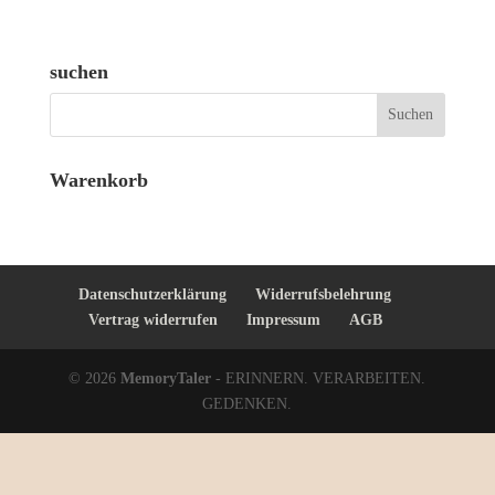
suchen
Warenkorb
Datenschutzerklärung
Widerrufsbelehrung
Vertrag widerrufen
Impressum
AGB
© 2026
MemoryTaler
- ERINNERN. VERARBEITEN.
GEDENKEN.