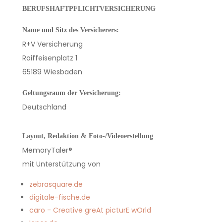
BERUFSHAFTPFLICHTVERSICHERUNG
Name und Sitz des Versicherers:
R+V Versicherung
Raiffeisenplatz 1
65189 Wiesbaden
Geltungsraum der Versicherung:
Deutschland
Layout, Redaktion & Foto-/Videoerstellung
MemoryTaler®
mit Unterstützung von
zebrasquare.de
digitale-fische.de
caro - Creative greAt picturE wOrld