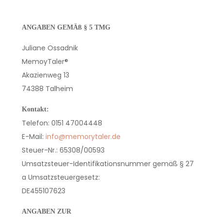
ANGABEN GEMÄß § 5 TMG
Juliane Ossadnik
MemoyTaler®
Akazienweg 13
74388 Talheim
Kontakt:
Telefon: 0151 47004448
E-Mail:
info@memorytaler.de
Steuer-Nr.: 65308/00593
Umsatzsteuer-Identifikationsnummer gemäß § 27
a Umsatzsteuergesetz:
DE455107623
ANGABEN ZUR